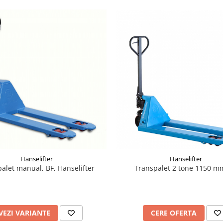
Hanselifter
Hanselifter
Transpalet 2 tone 1150 m
alet manual, BF, Hanselifter
CERE OFERTA
VEZI VARIANTE