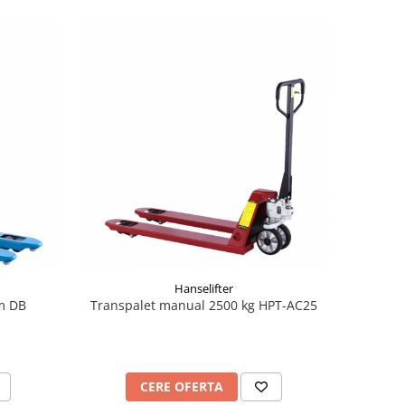
Hanselifter
m DB
Transpalet manual 2500 kg HPT-AC25
CERE OFERTA