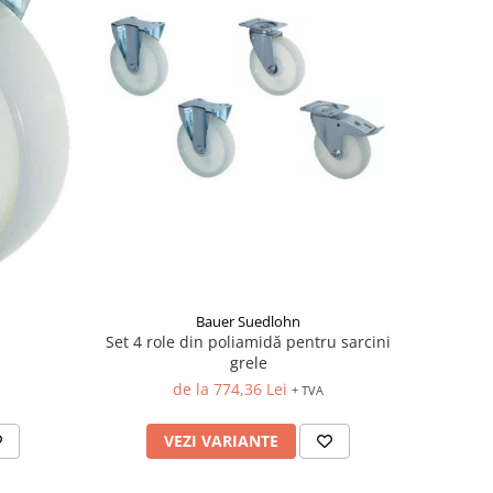
Bauer Suedlohn
Set 4 role din poliamidă pentru sarcini
grele
de la 774,36 Lei
+ TVA
VEZI VARIANTE