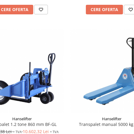
CERE OFERTA
CERE OFERTA
Hanselifter
Hanselifter
palet 1.2 tone 860 mm BF-GL
Transpalet manual 5000 kg
,38 Lei
10.602,32 Lei
+ TVA
+ TVA