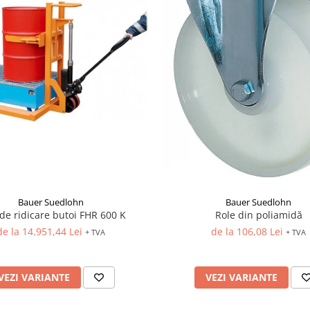
Bauer Suedlohn
Bauer Suedlohn
de ridicare butoi FHR 600 K
Role din poliamidă
de la 14.951,44 Lei
de la 106,08 Lei
+ TVA
+ TVA
VEZI VARIANTE
VEZI VARIANTE