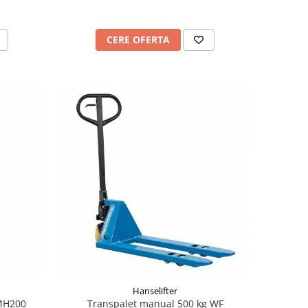
CERE OFERTA
Hanselifter
 MH200
Transpalet manual 500 kg WF