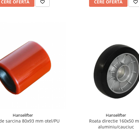
CERE OFERTA
CERE OFERTA
Hanselifter
Hanselifter
de sarcina 80x93 mm otel/PU
Roata directie 160x50 
aluminiu/cauciuc