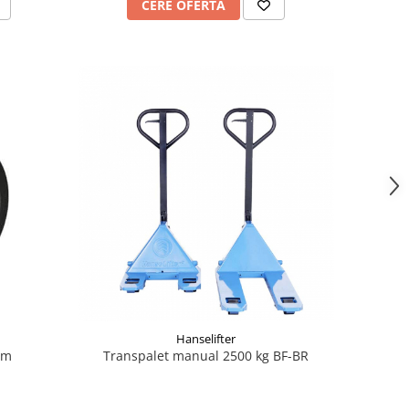
CERE OFERTA
Hanselifter
mm
Transpalet manual 2500 kg BF-BR