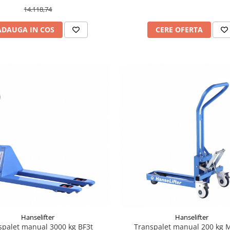
14.118,74
ADAUGA IN COS
CERE OFERTA
Hanselifter
Hanselifter
spalet manual 3000 kg BF3t
Transpalet manual 200 kg