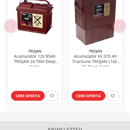
TROJAN
TROJAN
Acumulator 12V 85Ah
Acumulator 6V 370 Ah
TROJAN 24 TMX Deep
Tractiune TROJAN L16E-
Cycle
AC Deep Cycle
CERE OFERTA
CERE OFERTA
NEWSLETTER