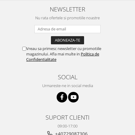
NEWSLETTER
Nu rata ofertele si promotiile noastre
Vreau sa primesc newsletter cu promotiile
magazinului. Afla mai multe in
Politica de
Confidentialitate
SOCIAL
Urmareste-ne in social media
SUPORT CLIENTI
09:00-17:00
+40729087306