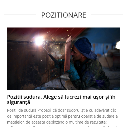
POZITIONARE
Pozitii sudura. Alege să lucrezi mai ușor și în
siguranță
Pozitii de sudură Probabil că doar sudorul știe cu adevărat cât
de importantă este pozitia optimă pentru operația de sudare a
metalelor, de aceasta depinzând o mulțime de rezultate: