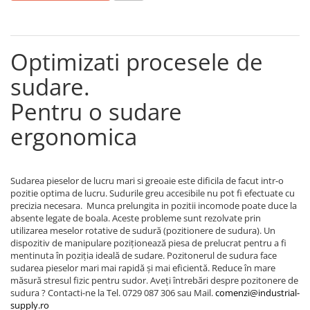
Optimizati procesele de
sudare.
Pentru o sudare
ergonomica
Sudarea pieselor de lucru mari si greoaie este dificila de facut intr-o
pozitie optima de lucru. Sudurile greu accesibile nu pot fi efectuate cu
precizia necesara. Munca prelungita in pozitii incomode poate duce la
absente legate de boala. Aceste probleme sunt rezolvate prin
utilizarea meselor rotative de sudură (pozitionere de sudura). Un
dispozitiv de manipulare poziționează piesa de prelucrat pentru a fi
mentinuta în poziția ideală de sudare. Pozitonerul de sudura face
sudarea pieselor mari mai rapidă și mai eficientă. Reduce în mare
măsură stresul fizic pentru sudor. Aveți întrebări despre pozitonere de
sudura ? Contacti-ne la Tel. 0729 087 306 sau Mail.
comenzi@industrial-
supply.ro