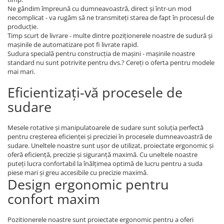
Ne gândim împreună cu dumneavoastră, direct și într-un mod
necomplicat - va rugăm să ne transmiteți starea de fapt în procesul de
producție.
Timp scurt de livrare - multe dintre poziționerele noastre de sudură și
mașinile de automatizare pot fi livrate rapid.
Sudura specială pentru construcția de mașini - mașinile noastre
standard nu sunt potrivite pentru dvs.? Cereți o oferta pentru modele
mai mari.
Eficientizați-vă procesele de
sudare
Mesele rotative și manipulatoarele de sudare sunt soluția perfectă
pentru creșterea eficienței și preciziei în procesele dumneavoastră de
sudare. Uneltele noastre sunt ușor de utilizat, proiectate ergonomic și
oferă eficiență, precizie și siguranță maximă. Cu uneltele noastre
puteți lucra confortabil la înălțimea optimă de lucru pentru a suda
piese mari și greu accesibile cu precizie maximă.
Design ergonomic pentru
confort maxim
Pozitionerele noastre sunt proiectate ergonomic pentru a oferi