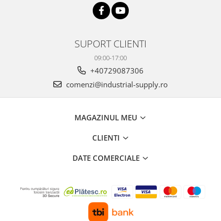
SUPORT CLIENTI
09:00-17:00
+40729087306
comenzi@industrial-supply.ro
MAGAZINUL MEU
CLIENTI
DATE COMERCIALE