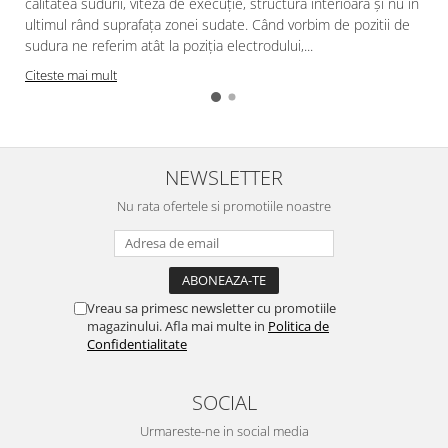
calitatea sudurii, viteza de execuție, structura interioară și nu în
ultimul rând suprafața zonei sudate. Când vorbim de pozitii de
sudura ne referim atât la poziția electrodului,...
Citeste mai mult
NEWSLETTER
Nu rata ofertele si promotiile noastre
Vreau sa primesc newsletter cu promotiile
magazinului. Afla mai multe in
Politica de
Confidentialitate
SOCIAL
Urmareste-ne in social media