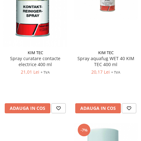
KIM TEC
KIM TEC
Spray curatare contacte
Spray aquafug WET 40 KIM
electrice 400 ml
TEC 400 ml
21,01 Lei
20,17 Lei
+ TVA
+ TVA
ADAUGA IN COS
ADAUGA IN COS
-7%