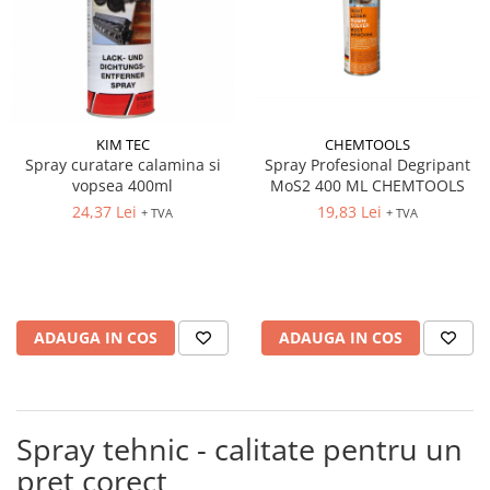
CHEMTOOLS
KIM TEC
Spray Profesional Degripant
Spray curatare calamina si
MoS2 400 ML CHEMTOOLS
vopsea 400ml
19,83 Lei
24,37 Lei
+ TVA
+ TVA
ADAUGA IN COS
ADAUGA IN COS
Spray tehnic - calitate pentru un
pret corect