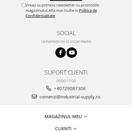
Vreau sa primesc newsletter cu promotiile
magazinului. Afla mai multe in
Politica de
Confidentialitate
SOCIAL
Urmareste-ne in social media
SUPORT CLIENTI
09:00-17:00
+40729087306
comenzi@industrial-supply.ro
MAGAZINUL MEU
CLIENTI