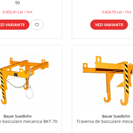
90
6.902,41 Lei
3.424,70 Lei
+ TVA
+ TVA
EZI VARIANTE
VEZI VARIANTE
Bauer Suedlohn
Bauer Suedlohn
Traversa de basculare meca
e basculare mecanica BKT-70