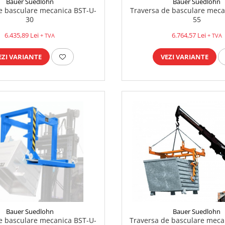
Bauer Suedlohn
Bauer Suedlohn
e basculare mecanica BST-U-
Traversa de basculare meca
30
55
6.435,89 Lei
6.764,57 Lei
+ TVA
+ TVA
EZI VARIANTE
VEZI VARIANTE
Bauer Suedlohn
Bauer Suedlohn
e basculare mecanica BST-U-
Traversa de basculare meca