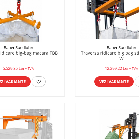
Bauer Suedlohn
Bauer Suedlohn
Traversa ridicare big bag st
ridicare big-bag macara TBB
W
12.299,22 Lei
5.529,35 Lei
+ TVA
+ TVA
VEZI VARIANTE
EZI VARIANTE