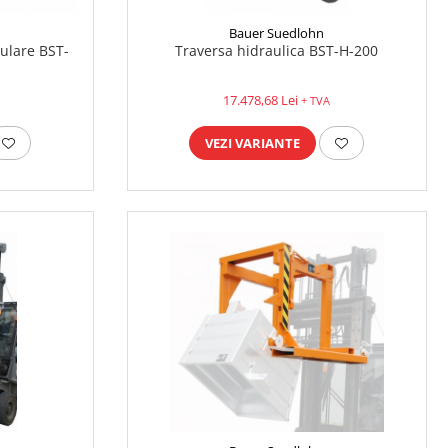
Bauer Suedlohn
ulare BST-
Traversa hidraulica BST-H-200
17.478,68 Lei
+ TVA
VEZI VARIANTE