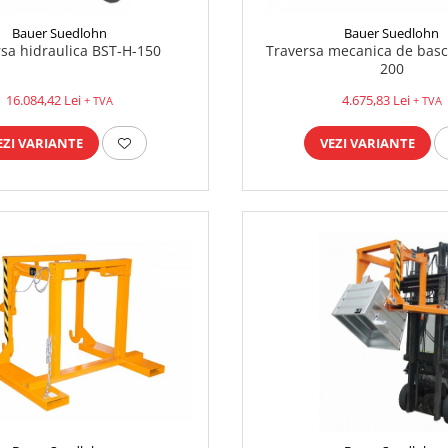
Bauer Suedlohn
Bauer Suedlohn
sa hidraulica BST-H-150
Traversa mecanica de basc
200
16.084,42 Lei
4.675,83 Lei
+ TVA
+ TVA
EZI VARIANTE
VEZI VARIANTE