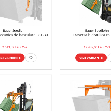
Bauer Suedlohn
Bauer Suedlohn
ecanica de basculare BST-30
Traversa hidraulica BS
2.613,59 Lei
12.437,06 Lei
+ TVA
+ TVA
EZI VARIANTE
VEZI VARIANTE