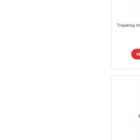
Traversa m
V