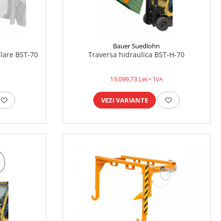
Bauer Suedlohn
lare BST-70
Traversa hidraulica BST-H-70
13.099,73 Lei
+ TVA
VEZI VARIANTE