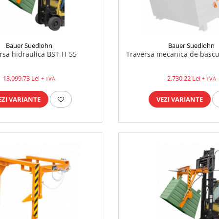
Bauer Suedlohn
Bauer Suedlohn
rsa hidraulica BST-H-55
Traversa mecanica de bascu
13.099,73 Lei
2.730,22 Lei
+ TVA
+ TVA
EZI VARIANTE
VEZI VARIANTE