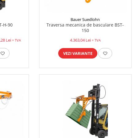
Bauer Suedlohn
T-H-90
Traversa mecanica de basculare BST-
150
,28 Lei
4.363,04 Lei
+ TVA
+ TVA
VEZI VARIANTE