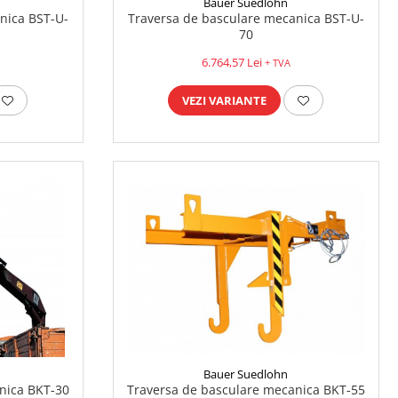
Bauer Suedlohn
nica BST-U-
Traversa de basculare mecanica BST-U-
70
6.764,57 Lei
+ TVA
VEZI VARIANTE
Bauer Suedlohn
Traversa de basculare mecanica BKT-55
nica BKT-30