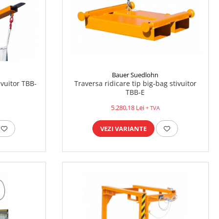
Bauer Suedlohn
ivuitor TBB-
Traversa ridicare tip big-bag stivuitor
TBB-E
5.280,18 Lei
+ TVA
VEZI VARIANTE