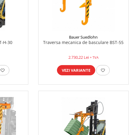
Bauer Suedlohn
T-H-30
Traversa mecanica de basculare BST-55
2.730,22 Lei
+ TVA
VEZI VARIANTE