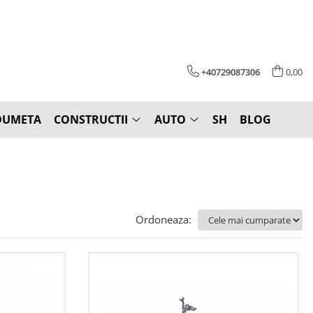
+40729087306
0,00
DUMETA
CONSTRUCTII
AUTO
SH
BLOG
Ordoneaza: