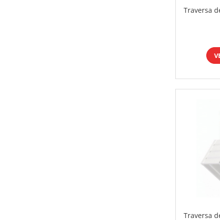
Traversa d
V
Traversa d