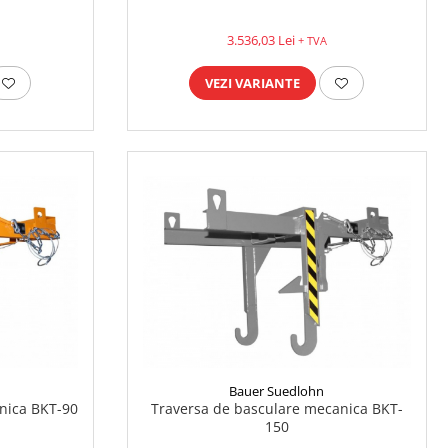
3.536,03 Lei
+ TVA
VEZI VARIANTE
Bauer Suedlohn
nica BKT-90
Traversa de basculare mecanica BKT-
150