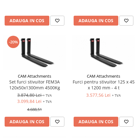
ADAUGA IN COS
ADAUGA IN COS
-20%
CAM Attachments
CAM Attachments
Set furci stivuitor FEM3A
Furci pentru stivuitor 125 x 45
120x50x1300mm 4500Kg
x 1200 mm - 4 t
3.874,80 Lei
3.577,56 Lei
+ TVA
+ TVA
3.099,84 Lei
+ TVA
4.688,51
ADAUGA IN COS
ADAUGA IN COS