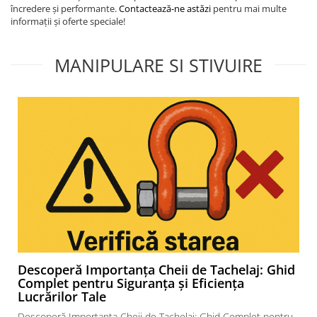
încredere și performante.
Contactează-ne astăzi
pentru mai multe
informații și oferte speciale!
MANIPULARE SI STIVUIRE
Descoperă Importanța Cheii de Tachelaj: Ghid
Complet pentru Siguranța și Eficiența
Lucrărilor Tale
Descoperă Importanța Cheii de Tachelaj: Ghid Complet pentru