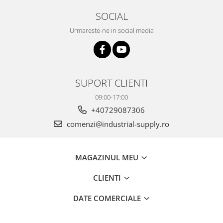
SOCIAL
Urmareste-ne in social media
SUPORT CLIENTI
09:00-17:00
+40729087306
comenzi@industrial-supply.ro
MAGAZINUL MEU
CLIENTI
DATE COMERCIALE