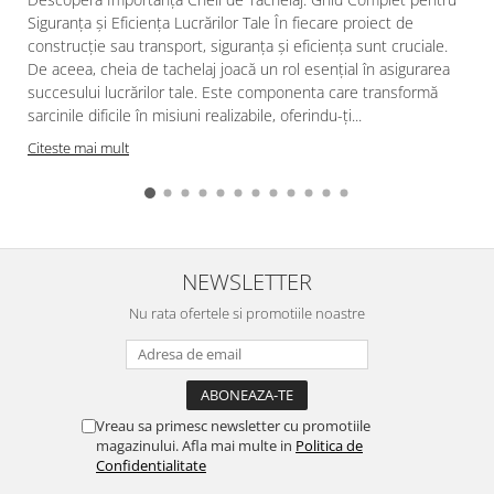
Siguranța și Eficiența Lucrărilor Tale În fiecare proiect de
construcție sau transport, siguranța și eficiența sunt cruciale.
De aceea, cheia de tachelaj joacă un rol esențial în asigurarea
succesului lucrărilor tale. Este componenta care transformă
sarcinile dificile în misiuni realizabile, oferindu-ți...
Citeste mai mult
NEWSLETTER
Nu rata ofertele si promotiile noastre
Vreau sa primesc newsletter cu promotiile
magazinului. Afla mai multe in
Politica de
Confidentialitate