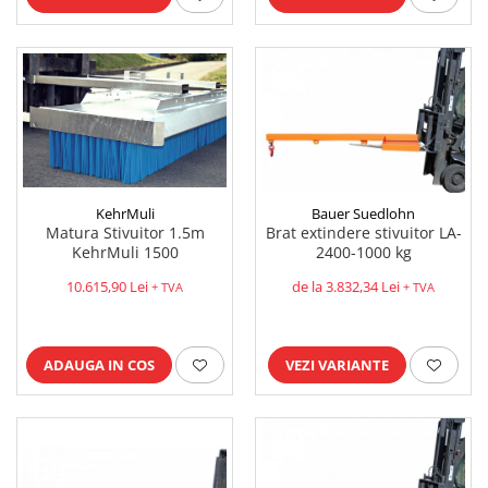
KehrMuli
Bauer Suedlohn
Matura Stivuitor 1.5m
Brat extindere stivuitor LA-
KehrMuli 1500
2400-1000 kg
10.615,90 Lei
de la 3.832,34 Lei
+ TVA
+ TVA
ADAUGA IN COS
VEZI VARIANTE