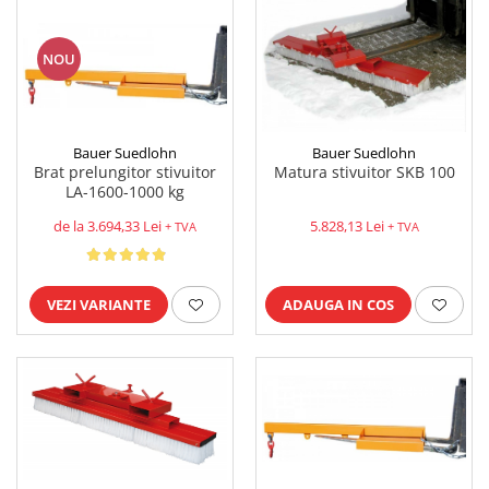
NOU
Bauer Suedlohn
Bauer Suedlohn
Brat prelungitor stivuitor
Matura stivuitor SKB 100
LA-1600-1000 kg
de la 3.694,33 Lei
5.828,13 Lei
+ TVA
+ TVA
VEZI VARIANTE
ADAUGA IN COS