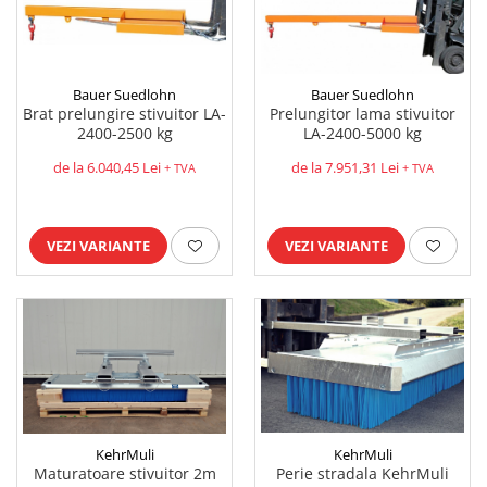
Bauer Suedlohn
Bauer Suedlohn
Brat prelungire stivuitor LA-
Prelungitor lama stivuitor
2400-2500 kg
LA-2400-5000 kg
de la 6.040,45 Lei
de la 7.951,31 Lei
+ TVA
+ TVA
VEZI VARIANTE
VEZI VARIANTE
KehrMuli
KehrMuli
Perie stradala KehrMuli
Maturatoare stivuitor 2m