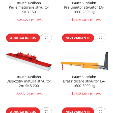
Bauer Suedlohn
Bauer Suedlohn
Perie maturare stivuitor
Prelungitor stivuitor LA-
SKB 150
1600-2500 kg
7.054,27 Lei
de la 4.947,01 Lei
+ TVA
+ TVA
ADAUGA IN COS
VEZI VARIANTE
Bauer Suedlohn
Bauer Suedlohn
Dispozitiv matura stivuitor
Brat ridicare stivuitor LA-
2m SKB 200
1600-5000 kg
8.482,10 Lei
de la 7.351,51 Lei
+ TVA
+ TVA
ADAUGA IN COS
VEZI VARIANTE