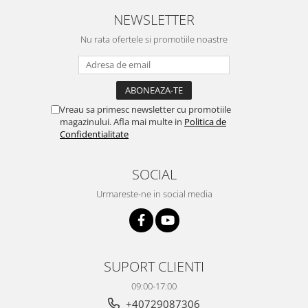
NEWSLETTER
Nu rata ofertele si promotiile noastre
Vreau sa primesc newsletter cu promotiile
magazinului. Afla mai multe in
Politica de
Confidentialitate
SOCIAL
Urmareste-ne in social media
SUPORT CLIENTI
09:00-17:00
+40729087306