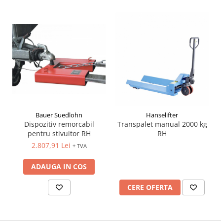
Bauer Suedlohn
Hanselifter
Dispozitiv remorcabil
Transpalet manual 2000 kg
pentru stivuitor RH
RH
2.807,91 Lei
+ TVA
ADAUGA IN COS
CERE OFERTA