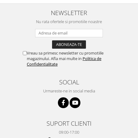
NEWSLETTER
Nu rata ofertele si promotiile noastre
Vreau sa primesc newsletter cu promotiile
magazinului. Afla mai multe in
Politica de
Confidentialitate
SOCIAL
Urmareste-ne in social media
SUPORT CLIENTI
09:00-17:00