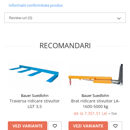
Informatii conformitate produs
Review-uri
(0)
RECOMANDARI
Bauer Suedlohn
Bauer Suedlohn
Traversa ridicare stivuitor
Brat ridicare stivuitor LA-
LGT 3,5
1600-5000 kg
de la 7.351,51 Lei
+ TVA
VEZI VARIANTE
VEZI VARIANTE