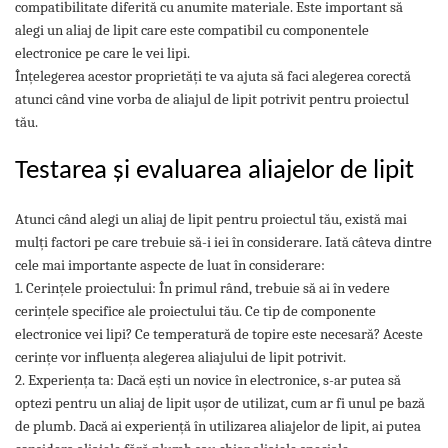
compatibilitate diferită cu anumite materiale. Este important să
alegi un aliaj de lipit care este compatibil cu componentele
electronice pe care le vei lipi.
Înțelegerea acestor proprietăți te va ajuta să faci alegerea corectă
atunci când vine vorba de aliajul de lipit potrivit pentru proiectul
tău.
Testarea și evaluarea aliajelor de lipit
Atunci când alegi un aliaj de lipit pentru proiectul tău, există mai
mulți factori pe care trebuie să-i iei în considerare. Iată câteva dintre
cele mai importante aspecte de luat în considerare:
1. Cerințele proiectului: În primul rând, trebuie să ai în vedere
cerințele specifice ale proiectului tău. Ce tip de componente
electronice vei lipi? Ce temperatură de topire este necesară? Aceste
cerințe vor influența alegerea aliajului de lipit potrivit.
2. Experiența ta: Dacă ești un novice în electronice, s-ar putea să
optezi pentru un aliaj de lipit ușor de utilizat, cum ar fi unul pe bază
de plumb. Dacă ai experiență în utilizarea aliajelor de lipit, ai putea