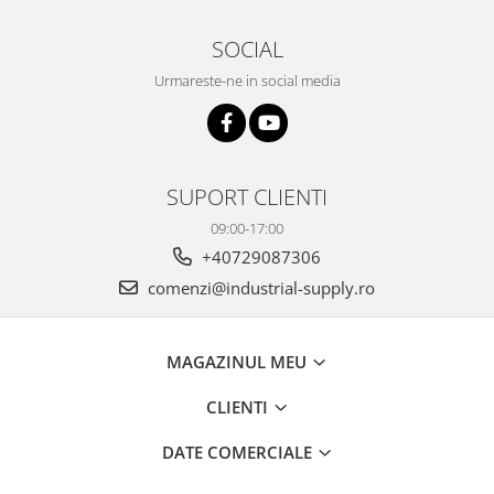
SOCIAL
Urmareste-ne in social media
SUPORT CLIENTI
09:00-17:00
+40729087306
comenzi@industrial-supply.ro
MAGAZINUL MEU
CLIENTI
DATE COMERCIALE