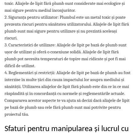
toxic. Aliajele de lipit fără plumb sunt considerate mai ecologice și
mai sigure pentru mediul înconjurător.
2. Siguranța pentru utilizator: Plumbul este un metal toxic și poate
prezenta riscuri pentru sănătatea utilizatorului. Aliajele de lipit fără
plumb sunt mai sigure pentru utilizare și nu prezintă aceleași
riscuri.
3. Caracteristici de utilizare: Aliajele de lipit pe bază de plumb sunt
ușor de utilizat și oferă o conexiune solidă. Aliajele de lipit fără
plumb pot necesita temperaturi de topire mai ridicate și pot fi mai
dificil de utilizat.
4. Reglementări și restricții: Aliajele de lipit pe bază de plumb au fost
interzise în multe țări din cauza impactului lor asupra mediului și
sănătății. Utilizarea aliajelor de lipit fără plumb este din ce în ce mai
răspândită și în concordanță cu normele și reglementările actuale.
Compararea acestor aspecte te va ajuta să decizi dacă aliajele de lipit
pe bază de plumb sau cele fără plumb sunt mai potrivite pentru
proiectul tău.
Sfaturi pentru manipularea și lucrul cu