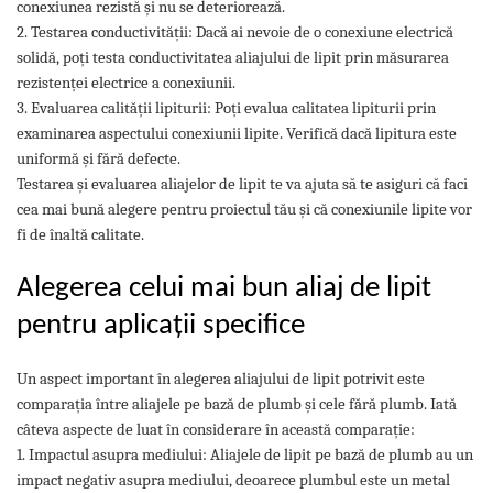
conexiunea rezistă și nu se deteriorează.
2. Testarea conductivității: Dacă ai nevoie de o conexiune electrică
solidă, poți testa conductivitatea aliajului de lipit prin măsurarea
rezistenței electrice a conexiunii.
3. Evaluarea calității lipiturii: Poți evalua calitatea lipiturii prin
examinarea aspectului conexiunii lipite. Verifică dacă lipitura este
uniformă și fără defecte.
Testarea și evaluarea aliajelor de lipit te va ajuta să te asiguri că faci
cea mai bună alegere pentru proiectul tău și că conexiunile lipite vor
fi de înaltă calitate.
Alegerea celui mai bun aliaj de lipit
pentru aplicații specifice
Un aspect important în alegerea aliajului de lipit potrivit este
comparația între aliajele pe bază de plumb și cele fără plumb. Iată
câteva aspecte de luat în considerare în această comparație:
1. Impactul asupra mediului: Aliajele de lipit pe bază de plumb au un
impact negativ asupra mediului, deoarece plumbul este un metal