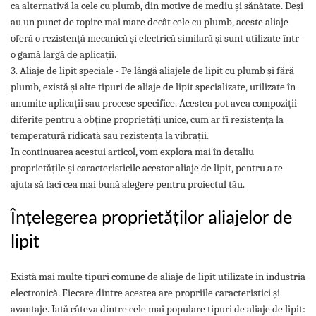
ca alternativă la cele cu plumb, din motive de mediu și sănătate. Deși
au un punct de topire mai mare decât cele cu plumb, aceste aliaje
oferă o rezistență mecanică și electrică similară și sunt utilizate într-
o gamă largă de aplicații.
3. Aliaje de lipit speciale - Pe lângă aliajele de lipit cu plumb și fără
plumb, există și alte tipuri de aliaje de lipit specializate, utilizate în
anumite aplicații sau procese specifice. Acestea pot avea compoziții
diferite pentru a obține proprietăți unice, cum ar fi rezistența la
temperatură ridicată sau rezistența la vibrații.
În continuarea acestui articol, vom explora mai în detaliu
proprietățile și caracteristicile acestor aliaje de lipit, pentru a te
ajuta să faci cea mai bună alegere pentru proiectul tău.
Înțelegerea proprietăților aliajelor de
lipit
Există mai multe tipuri comune de aliaje de lipit utilizate în industria
electronică. Fiecare dintre acestea are propriile caracteristici și
avantaje. Iată câteva dintre cele mai populare tipuri de aliaje de lipit: