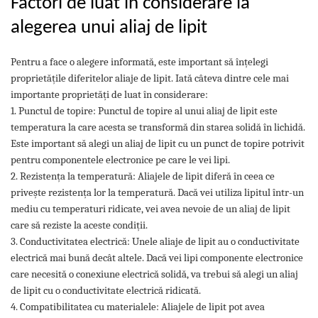
Factori de luat în considerare la
alegerea unui aliaj de lipit
Pentru a face o alegere informată, este important să înțelegi
proprietățile diferitelor aliaje de lipit. Iată câteva dintre cele mai
importante proprietăți de luat în considerare:
1. Punctul de topire: Punctul de topire al unui aliaj de lipit este
temperatura la care acesta se transformă din starea solidă în lichidă.
Este important să alegi un aliaj de lipit cu un punct de topire potrivit
pentru componentele electronice pe care le vei lipi.
2. Rezistența la temperatură: Aliajele de lipit diferă în ceea ce
privește rezistența lor la temperatură. Dacă vei utiliza lipitul într-un
mediu cu temperaturi ridicate, vei avea nevoie de un aliaj de lipit
care să reziste la aceste condiții.
3. Conductivitatea electrică: Unele aliaje de lipit au o conductivitate
electrică mai bună decât altele. Dacă vei lipi componente electronice
care necesită o conexiune electrică solidă, va trebui să alegi un aliaj
de lipit cu o conductivitate electrică ridicată.
4. Compatibilitatea cu materialele: Aliajele de lipit pot avea