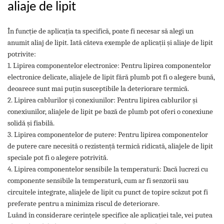
aliaje de lipit
În funcție de aplicația ta specifică, poate fi necesar să alegi un
anumit aliaj de lipit. Iată câteva exemple de aplicații și aliaje de lipit
potrivite:
1. Lipirea componentelor electronice: Pentru lipirea componentelor
electronice delicate, aliajele de lipit fără plumb pot fi o alegere bună,
deoarece sunt mai puțin susceptibile la deteriorare termică.
2. Lipirea cablurilor și conexiunilor: Pentru lipirea cablurilor și
conexiunilor, aliajele de lipit pe bază de plumb pot oferi o conexiune
solidă și fiabilă.
3. Lipirea componentelor de putere: Pentru lipirea componentelor
de putere care necesită o rezistență termică ridicată, aliajele de lipit
speciale pot fi o alegere potrivită.
4. Lipirea componentelor sensibile la temperatură: Dacă lucrezi cu
componente sensibile la temperatură, cum ar fi senzorii sau
circuitele integrate, aliajele de lipit cu punct de topire scăzut pot fi
preferate pentru a minimiza riscul de deteriorare.
Luând în considerare cerințele specifice ale aplicației tale, vei putea