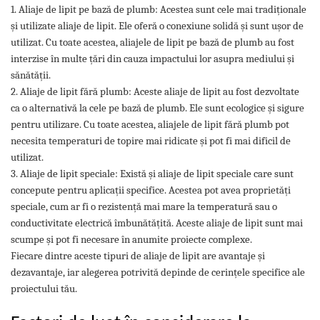
1. Aliaje de lipit pe bază de plumb: Acestea sunt cele mai tradiționale
și utilizate aliaje de lipit. Ele oferă o conexiune solidă și sunt ușor de
utilizat. Cu toate acestea, aliajele de lipit pe bază de plumb au fost
interzise în multe țări din cauza impactului lor asupra mediului și
sănătății.
2. Aliaje de lipit fără plumb: Aceste aliaje de lipit au fost dezvoltate
ca o alternativă la cele pe bază de plumb. Ele sunt ecologice și sigure
pentru utilizare. Cu toate acestea, aliajele de lipit fără plumb pot
necesita temperaturi de topire mai ridicate și pot fi mai dificil de
utilizat.
3. Aliaje de lipit speciale: Există și aliaje de lipit speciale care sunt
concepute pentru aplicații specifice. Acestea pot avea proprietăți
speciale, cum ar fi o rezistență mai mare la temperatură sau o
conductivitate electrică îmbunătățită. Aceste aliaje de lipit sunt mai
scumpe și pot fi necesare în anumite proiecte complexe.
Fiecare dintre aceste tipuri de aliaje de lipit are avantaje și
dezavantaje, iar alegerea potrivită depinde de cerințele specifice ale
proiectului tău.