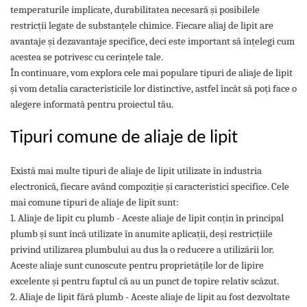
temperaturile implicate, durabilitatea necesară și posibilele
restricții legate de substanțele chimice. Fiecare aliaj de lipit are
avantaje și dezavantaje specifice, deci este important să înțelegi cum
acestea se potrivesc cu cerințele tale.
În continuare, vom explora cele mai populare tipuri de aliaje de lipit
și vom detalia caracteristicile lor distinctive, astfel încât să poți face o
alegere informată pentru proiectul tău.
Tipuri comune de aliaje de lipit
Există mai multe tipuri de aliaje de lipit utilizate în industria
electronică, fiecare având compoziție și caracteristici specifice. Cele
mai comune tipuri de aliaje de lipit sunt:
1. Aliaje de lipit cu plumb - Aceste aliaje de lipit conțin în principal
plumb și sunt încă utilizate în anumite aplicații, deși restricțiile
privind utilizarea plumbului au dus la o reducere a utilizării lor.
Aceste aliaje sunt cunoscute pentru proprietățile lor de lipire
excelente și pentru faptul că au un punct de topire relativ scăzut.
2. Aliaje de lipit fără plumb - Aceste aliaje de lipit au fost dezvoltate