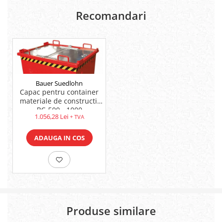
Recomandari
Bauer Suedlohn
Capac pentru container
materiale de constructii
BC-500 - 1000
1.056,28 Lei
+ TVA
ADAUGA IN COS
Produse similare