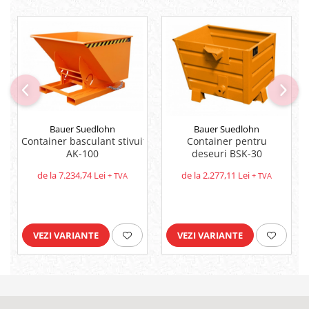
Bauer Suedlohn
Bauer Suedlohn
Container basculant stivuitor
Container pentru
AK-100
deseuri BSK-30
de la 7.234,74 Lei
de la 2.277,11 Lei
+ TVA
+ TVA
VEZI VARIANTE
VEZI VARIANTE