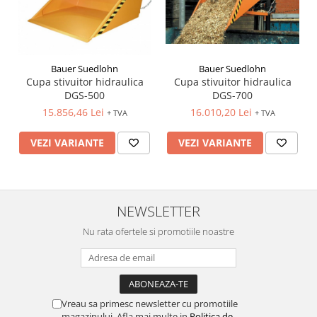
Bauer Suedlohn
Bauer Suedlohn
Cupa stivuitor hidraulica
Cupa stivuitor hidraulica
DGS-500
DGS-700
15.856,46 Lei
16.010,20 Lei
+ TVA
+ TVA
VEZI VARIANTE
VEZI VARIANTE
NEWSLETTER
Nu rata ofertele si promotiile noastre
Vreau sa primesc newsletter cu promotiile
magazinului. Afla mai multe in
Politica de