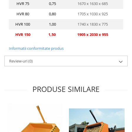
HVR 75
0,75
1670 x 1630 x 685
HVR 80
0,80
1705 x 1030 x 925
HVR 100
1,00
1740 x 1830 x 775
HVR 150
1,50
1905 x 2030 x 955
Informatii conformitate produs
Review-uri
(0)
PRODUSE SIMILARE