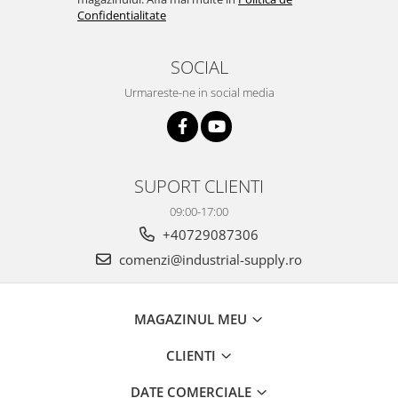
Confidentialitate
SOCIAL
Urmareste-ne in social media
SUPORT CLIENTI
09:00-17:00
+40729087306
comenzi@industrial-supply.ro
MAGAZINUL MEU
CLIENTI
DATE COMERCIALE