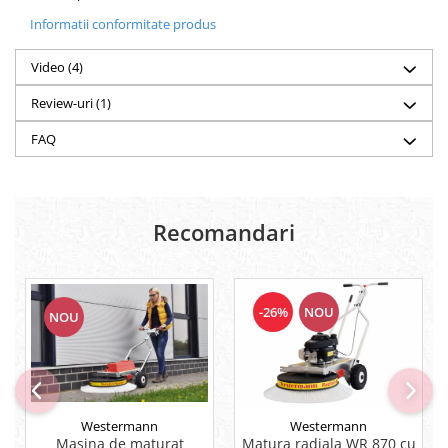
Informatii conformitate produs
Video
(4)
Review-uri
(1)
FAQ
Recomandari
-26%
NOU
NOU
Westermann
Westermann
Masina de maturat
Matura radiala WR 870 cu