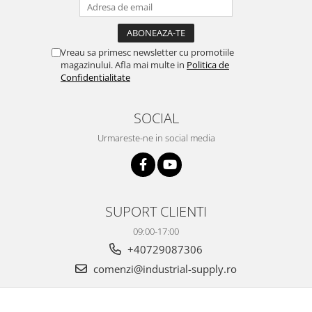
Vreau sa primesc newsletter cu promotiile
magazinului. Afla mai multe in
Politica de
Confidentialitate
SOCIAL
Urmareste-ne in social media
SUPORT CLIENTI
09:00-17:00
+40729087306
comenzi@industrial-supply.ro