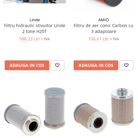
Linde
AMIO
Filtru hidraulic stivuitor Linde
Filtru de aer conic Carbon cu
2 tone H20T
3 adaptoare
588,23 Lei
106,61 Lei
+ TVA
+ TVA
ADAUGA IN COS
ADAUGA IN COS