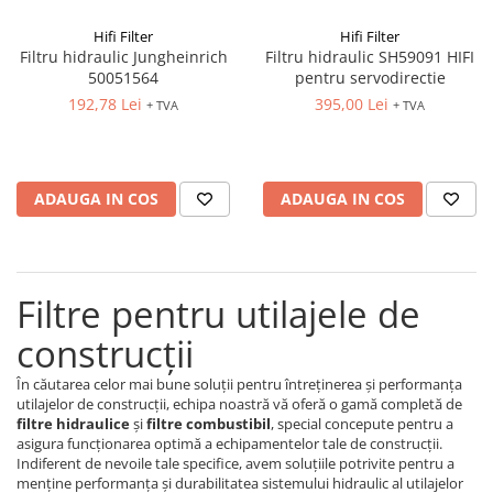
Hifi Filter
Hifi Filter
Filtru hidraulic Jungheinrich
Filtru hidraulic SH59091 HIFI
50051564
pentru servodirectie
192,78 Lei
395,00 Lei
+ TVA
+ TVA
ADAUGA IN COS
ADAUGA IN COS
Filtre pentru utilajele de
construcții
În căutarea celor mai bune soluții pentru întreținerea și performanța
utilajelor de construcții, echipa noastră vă oferă o gamă completă de
filtre hidraulice
și
filtre combustibil
, special concepute pentru a
asigura funcționarea optimă a echipamentelor tale de construcții.
Indiferent de nevoile tale specifice, avem soluțiile potrivite pentru a
menține performanța și durabilitatea sistemului hidraulic al utilajelor