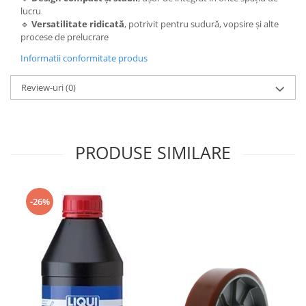
lucru
🔹
Versatilitate ridicată
, potrivit pentru sudură, vopsire și alte
procese de prelucrare
Informatii conformitate produs
Review-uri
(0)
PRODUSE SIMILARE
-26%