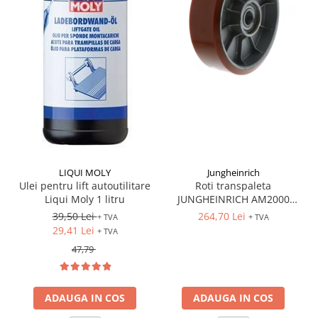
LIQUI MOLY
Jungheinrich
Ulei pentru lift autoutilitare
Roti transpaleta
Liqui Moly 1 litru
JUNGHEINRICH AM2000
170x50 mm
39,50 Lei
264,70 Lei
+ TVA
+ TVA
29,41 Lei
+ TVA
47,79
ADAUGA IN COS
ADAUGA IN COS