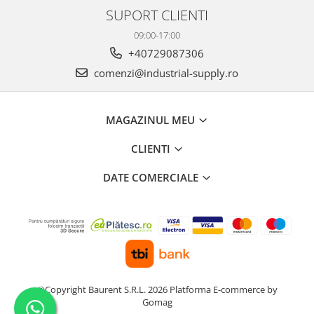
SUPORT CLIENTI
09:00-17:00
+40729087306
comenzi@industrial-supply.ro
MAGAZINUL MEU
CLIENTI
DATE COMERCIALE
©Copyright Baurent S.R.L. 2026
Platforma E-commerce by
Gomag