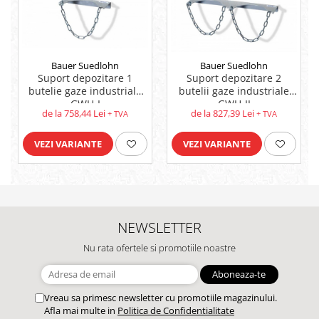
Bauer Suedlohn
Bauer Suedlohn
Suport depozitare 1
Suport depozitare 2
butelie gaze industriale
butelii gaze industriale
GWH-I
GWH-II
de la 758,44 Lei
de la 827,39 Lei
+ TVA
+ TVA
VEZI VARIANTE
VEZI VARIANTE
NEWSLETTER
Nu rata ofertele si promotiile noastre
Vreau sa primesc newsletter cu promotiile magazinului.
Afla mai multe in
Politica de Confidentialitate