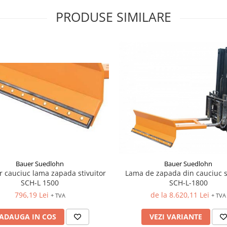
PRODUSE SIMILARE
Bauer Suedlohn
Bauer Suedlohn
r cauciuc lama zapada stivuitor
Lama de zapada din cauciuc st
SCH-L 1500
SCH-L-1800
796,19 Lei
de la 8.620,11 Lei
+ TVA
+ TVA
ADAUGA IN COS
VEZI VARIANTE