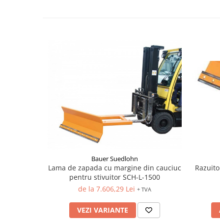
Bauer Suedlohn
Lama de zapada cu margine din cauciuc
Razuito
pentru stivuitor SCH-L-1500
de la 7.606,29 Lei
+ TVA
VEZI VARIANTE