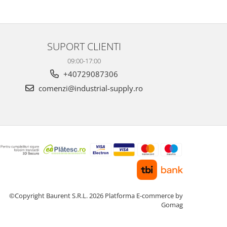
SUPORT CLIENTI
09:00-17:00
+40729087306
comenzi@industrial-supply.ro
©Copyright Baurent S.R.L. 2026
Platforma E-commerce by
Gomag