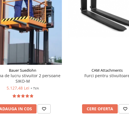
CAM Attachments
Bauer Suedlohn
Furci pentru stivuitoar
ma de lucru stivuitor 2 persoane
SIKO-M
5.127,48 Lei
+ TVA
CERE OFERTA
ADAUGA IN COS