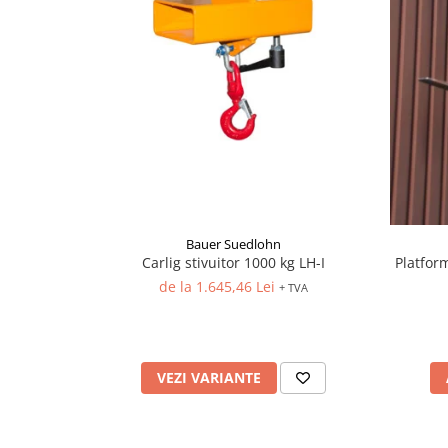
Bauer Suedlohn
Carlig stivuitor 1000 kg LH-I
Platfor
de la 1.645,46 Lei
+ TVA
VEZI VARIANTE