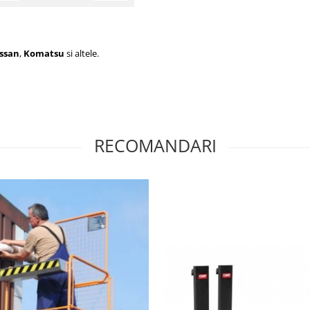
ssan
,
Komatsu
si altele.
RECOMANDARI