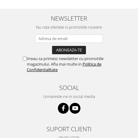
NEWSLETTER
Nu rata ofertele si promotiile noastre
Vreau sa primesc newsletter cu promotiile
magazinului. Afla mai multe in
Politica de
Confidentialitate
SOCIAL
Urmareste-ne in social media
SUPORT CLIENTI
09:00-17:00