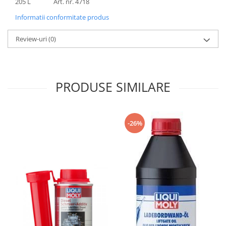
205 L Art. nr. 4718
Informatii conformitate produs
Review-uri
(0)
PRODUSE SIMILARE
-26%