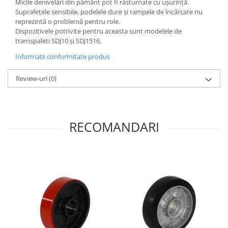
Micile denivelări din pământ pot fi răsturnate cu ușurință.
Suprafețele sensibile, podelele dure și rampele de încărcare nu
reprezintă o problemă pentru role.
Dispozitivele potrivite pentru aceasta sunt modelele de
tramspaleti SDJ10 și SDJ1516.
Informatii conformitate produs
Review-uri
(0)
RECOMANDARI