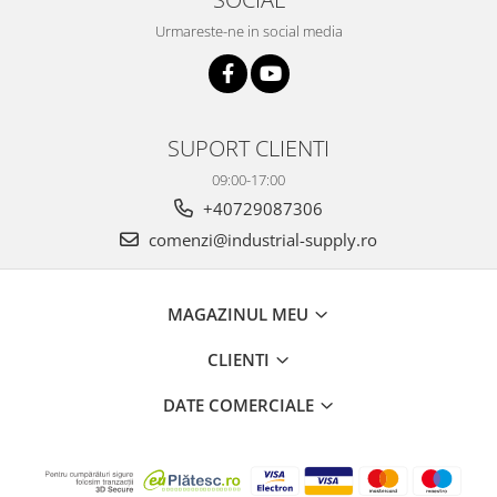
Urmareste-ne in social media
SUPORT CLIENTI
09:00-17:00
+40729087306
comenzi@industrial-supply.ro
MAGAZINUL MEU
CLIENTI
DATE COMERCIALE