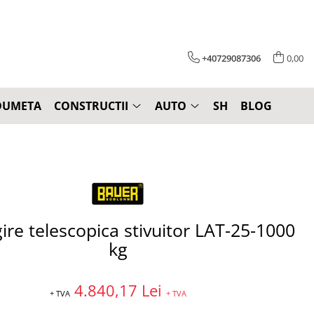
+40729087306
0,00
DUMETA
CONSTRUCTII
AUTO
SH
BLOG
ire telescopica stivuitor LAT-25-1000
kg
4.840,17 Lei
+ TVA
+ TVA