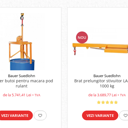
NOU
Bauer Suedlohn
Bauer Suedlohn
Brat prelungitor stivuitor L
fer butoi pentru macara pod
1000 kg
rulant
de la 3.689,77 Lei
de la 5.741,41 Lei
+ TVA
+ TVA
VEZI VARIANTE
VEZI VARIANTE