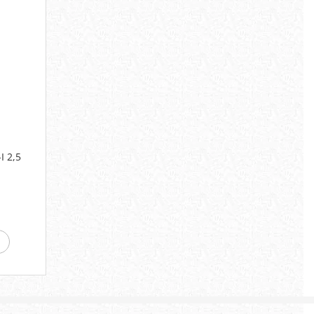
I 2,5