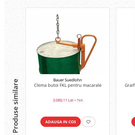
Bauer Suedlohn
Produse similare
Clema butoi FKL pentru macarale
Grai
3.080,11 Lei
+ TVA
ADAUGA IN COS