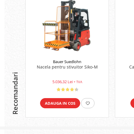
Bauer Suedlohn
Nacela pentru stivuitor Siko-M
Ca
Recomandari
5.036,32 Lei
+ TVA
ADAUGA IN COS