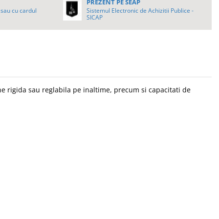
PREZENT PE SEAP
sau cu cardul
Sistemul Electronic de Achizitii Publice -
SICAP
ne rigida sau reglabila pe inaltime, precum si capacitati de