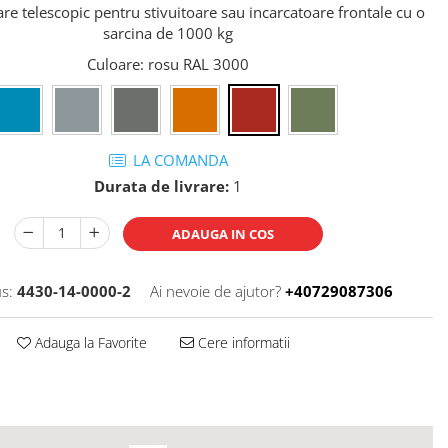
are telescopic pentru stivuitoare sau incarcatoare frontale cu o
sarcina de 1000 kg
Culoare
: rosu RAL 3000
LA COMANDA
Durata de livrare:
1
ADAUGA IN COS
s:
4430-14-0000-2
Ai nevoie de ajutor?
+40729087306
Adauga la Favorite
Cere informatii