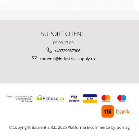
SUPORT CLIENTI
09:00-17:00
+40729087306
comenzi@industrial-supply.ro
©Copyright Baurent S.R.L. 2026
Platforma E-commerce by Gomag