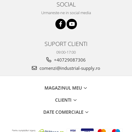
SOCIAL
Urmareste-ne in social media
SUPORT CLIENTI
09:00-17:00
+40729087306
comenzi@industrial-supply.ro
MAGAZINUL MEU
CLIENTI
DATE COMERCIALE