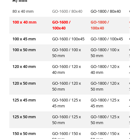
H) mm
80 x 40 mm
GO-1600 / 80x40
GO-1800 / 80x40
GO-2
100 x 40 mm
GO-1600 /
GO-1800 /
GO-2
100x40
100x40
100x
100 x 45 mm
GO-1600 / 100x45
GO-1800 / 100x45
GO-2
100 x 50 mm
GO-1600 / 100 x
GO-1800 / 100 x
GO-20
50 mm
50 mm
50 
120 x 40 mm
GO-1600 / 120 x
GO-1800 / 120 x
GO-20
40 mm
40 mm
40 
120 x 50 mm
GO-1600 / 120 x
GO-1800 / 120 x
GO-20
50 mm
50 mm
50 
125 x 45 mm
GO-1600 / 125 x
GO-1800 / 125 x
GO-20
45 mm
45 mm
45 
125 x 50 mm
GO-1600 / 125 x
GO-1800 / 125 x
GO-20
50 mm
50 mm
50 
150 x 50 mm
GO-1600 / 150 x
GO-1800 / 150 x
GO-20