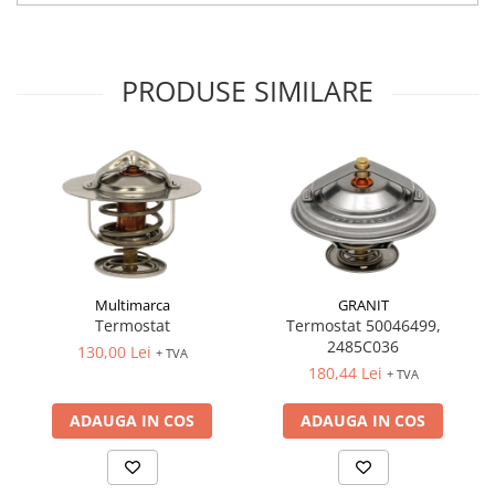
PRODUSE SIMILARE
Multimarca
GRANIT
Termostat
Termostat 50046499,
2485C036
130,00 Lei
+ TVA
180,44 Lei
+ TVA
ADAUGA IN COS
ADAUGA IN COS