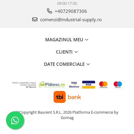
09:00-17:00
+40729087306
comenzi@industrial-supply.ro
MAGAZINUL MEU
CLIENTI
DATE COMERCIALE
©Copyright Baurent S.R.L. 2026
Platforma E-commerce by
Gomag