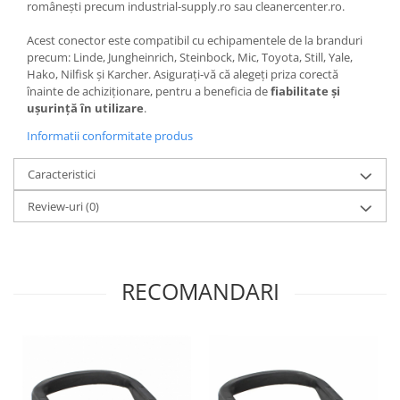
românești precum industrial-supply.ro sau cleanercenter.ro.
Acest conector este compatibil cu echipamentele de la branduri
precum: Linde, Jungheinrich, Steinbock, Mic, Toyota, Still, Yale,
Hako, Nilfisk și Karcher. Asigurați-vă că alegeți priza corectă
înainte de achiziționare, pentru a beneficia de
fiabilitate și
ușurință în utilizare
.
Informatii conformitate produs
Caracteristici
Review-uri
(0)
RECOMANDARI