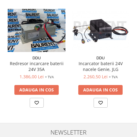
DDU
DDU
Redresor incarcare baterii
Incarcator baterii 24V
24V 35A
nacele Genie, JLG
1.386,00 Lei
2.260,50 Lei
+ TVA
+ TVA
ADAUGA IN COS
ADAUGA IN COS
NEWSLETTER