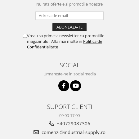
Nu rata ofertele si promotiile noastre
Vreau sa primesc newsletter cu promotiile
magazinului. Afla mai multe in
Politica de
Confidentialitate
SOCIAL
Urmareste-ne in social media
SUPORT CLIENTI
09:00-17:00
+40729087306
comenzi@industrial-supply.ro