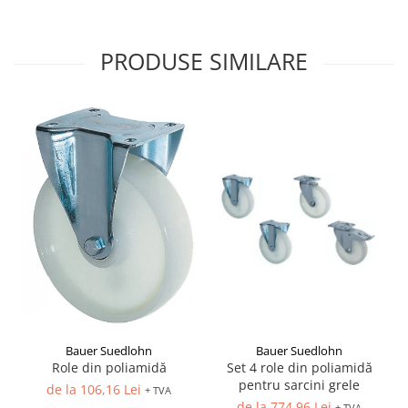
PRODUSE SIMILARE
Bauer Suedlohn
Bauer Suedlohn
Set 4 role din poliamidă
Role din poliamidă
pentru sarcini grele
de la 106,16 Lei
+ TVA
de la 774,96 Lei
+ TVA