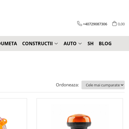
+40729087306
0,00
DUMETA
CONSTRUCTII
AUTO
SH
BLOG
Ordoneaza: