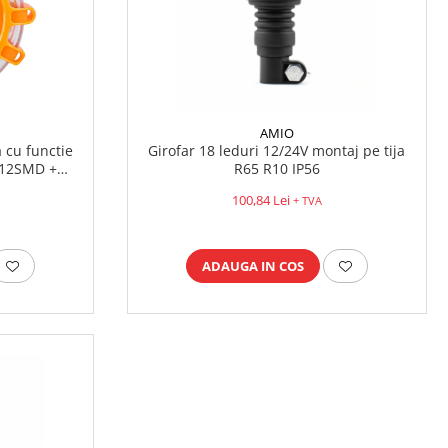
AMIO
 cu functie
Girofar 18 leduri 12/24V montaj pe tija
 12SMD +
R65 R10 IP56
100,84 Lei
+ TVA
ADAUGA IN COS