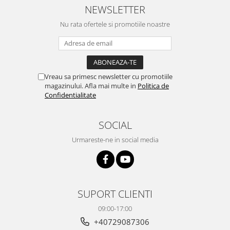
NEWSLETTER
Nu rata ofertele si promotiile noastre
Vreau sa primesc newsletter cu promotiile
magazinului. Afla mai multe in
Politica de
Confidentialitate
SOCIAL
Urmareste-ne in social media
SUPORT CLIENTI
09:00-17:00
+40729087306