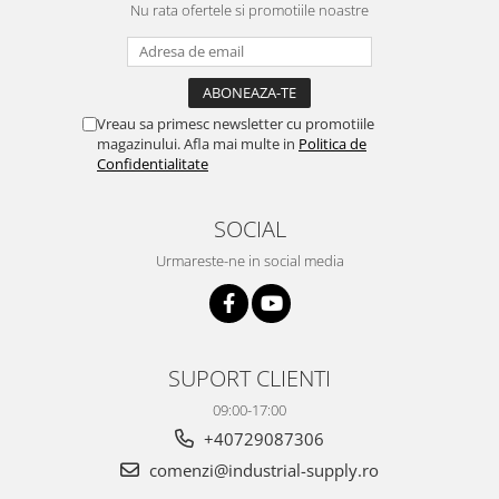
Nu rata ofertele si promotiile noastre
Vreau sa primesc newsletter cu promotiile
magazinului. Afla mai multe in
Politica de
Confidentialitate
SOCIAL
Urmareste-ne in social media
SUPORT CLIENTI
09:00-17:00
+40729087306
comenzi@industrial-supply.ro