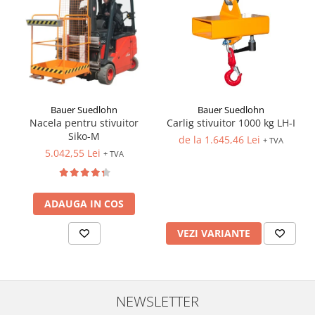
Bauer Suedlohn
Bauer Suedlohn
Carlig stivuitor 1000 kg LH-I
Nacela pentru stivuitor
Siko-M
de la 1.645,46 Lei
+ TVA
5.042,55 Lei
+ TVA
ADAUGA IN COS
VEZI VARIANTE
NEWSLETTER