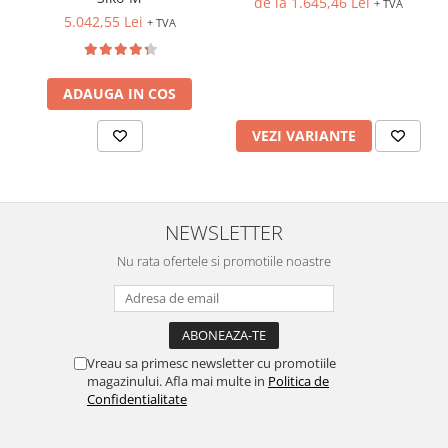
de la 1.645,46 Lei
+ TVA
5.042,55 Lei
+ TVA
ADAUGA IN COS
VEZI VARIANTE
NEWSLETTER
Nu rata ofertele si promotiile noastre
Vreau sa primesc newsletter cu promotiile
magazinului. Afla mai multe in
Politica de
Confidentialitate