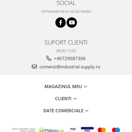
SOCIAL
Urmareste-ne in social media
SUPORT CLIENTI
09:00-17:00
+40729087306
comenzi@industrial-supply.ro
MAGAZINUL MEU
CLIENTI
DATE COMERCIALE