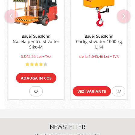
Bauer Suedlohn
Bauer Suedlohn
Nacela pentru stivuitor
Carlig stivuitor 1000 kg
Siko-M
LH-I
5.042,55 Lei
de la 1.645,46 Lei
+ TVA
+ TVA
ADAUGA IN COS
VEZI VARIANTE
NEWSLETTER