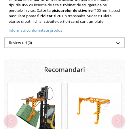
tipurile.
BSS
cu insertie de sita si robinet de scurgere de pe
peretele in vrac
.
Datorita
picioarelor de stivuire
(100 mm), acest
basculant poate fi
ridicat si
cu un transpalet.
Sudat cu ulei si
etanse si pot fi chiar stivuite de 3 ori cand sunt umplute.
Informatii conformitate produs
Review-uri
(0)
Recomandari