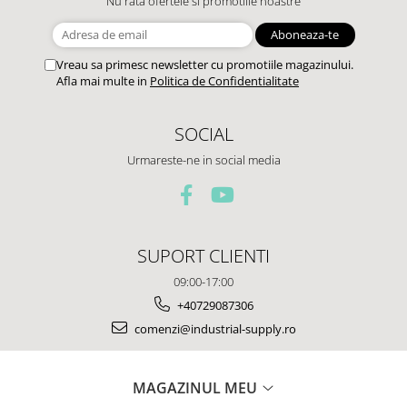
Nu rata ofertele si promotiile noastre
Vreau sa primesc newsletter cu promotiile magazinului.
Afla mai multe in
Politica de Confidentialitate
SOCIAL
Urmareste-ne in social media
SUPORT CLIENTI
09:00-17:00
+40729087306
comenzi@industrial-supply.ro
MAGAZINUL MEU