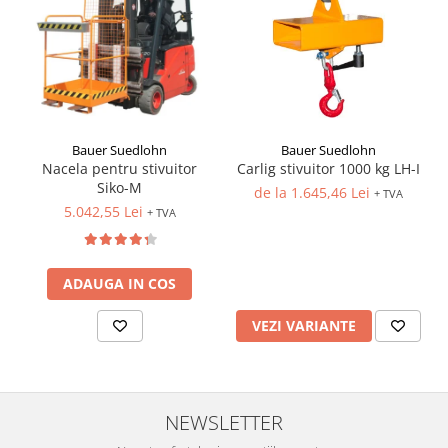
Bauer Suedlohn
Bauer Suedlohn
Carlig stivuitor 1000 kg LH-I
Nacela pentru stivuitor
Siko-M
de la 1.645,46 Lei
+ TVA
5.042,55 Lei
+ TVA
ADAUGA IN COS
VEZI VARIANTE
NEWSLETTER