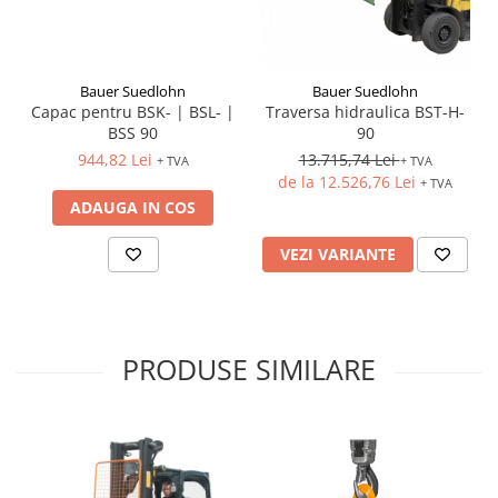
Bauer Suedlohn
Bauer Suedlohn
Capac pentru BSK- | BSL- |
Traversa hidraulica BST-H-
BSS 90
90
944,82 Lei
13.715,74 Lei
+ TVA
+ TVA
de la 12.526,76 Lei
+ TVA
ADAUGA IN COS
VEZI VARIANTE
PRODUSE SIMILARE