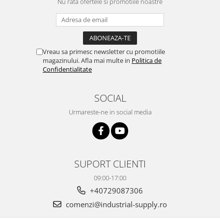
Nu rata ofertele si promotiile noastre
Vreau sa primesc newsletter cu promotiile
magazinului. Afla mai multe in
Politica de
Confidentialitate
SOCIAL
Urmareste-ne in social media
SUPORT CLIENTI
09:00-17:00
+40729087306
comenzi@industrial-supply.ro