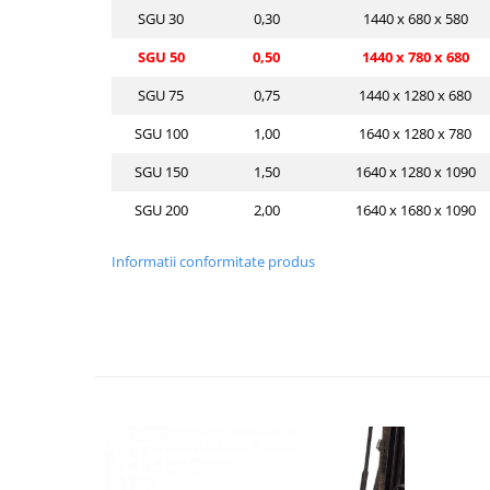
SGU 30
0,30
1440 x 680 x 580
SGU 50
0,50
1440 x 780 x 680
SGU 75
0,75
1440 x 1280 x 680
SGU 100
1,00
1640 x 1280 x 780
SGU 150
1,50
1640 x 1280 x 1090
SGU 200
2,00
1640 x 1680 x 1090
Informatii conformitate produs