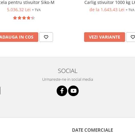
ela pentru stivuitor Siko-M
Carlig stivuitor 1000 kg L
5.036,32 Lei
de la 1.643,43 Lei
+ TVA
+ TVA
ADAUGA IN COS
VEZI VARIANTE
SOCIAL
Urmareste-ne in social media
DATE COMERCIALE