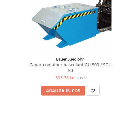
Bauer Suedlohn
Capac container basculant GU 500 / SGU
50
593,76 Lei
+ TVA
ADAUGA IN COS