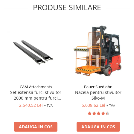
PRODUSE SIMILARE
CAM Attachments
Bauer Suedlohn
Set extensii furci stivuitor
Nacela pentru stivuitor
2000 mm pentru furci
Siko-M
100x40 mm
2.540,52 Lei
5.038,62 Lei
+ TVA
+ TVA
ADAUGA IN COS
ADAUGA IN COS