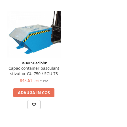
Bauer Suedlohn
Capac container basculant
stivuitor GU 750 / SGU 75
848,61 Lei
+ TVA
ADAUGA IN COS