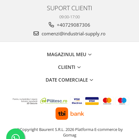
SUPORT CLIENTI
09:00-17:00
+40729087306
comenzi@industrial-supply.ro
MAGAZINUL MEU
CLIENTI
DATE COMERCIALE
©Copyright Baurent S.R.L. 2026
Platforma E-commerce by
Gomag