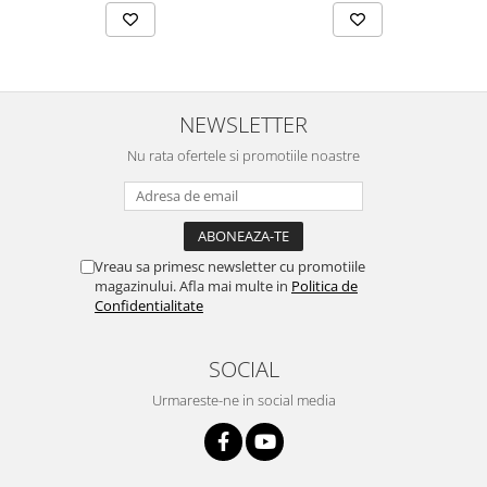
NEWSLETTER
Nu rata ofertele si promotiile noastre
Vreau sa primesc newsletter cu promotiile
magazinului. Afla mai multe in
Politica de
Confidentialitate
SOCIAL
Urmareste-ne in social media