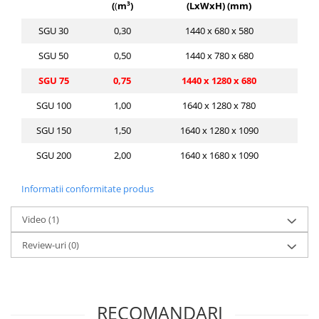
(
(
m³
)
(LxWxH) (mm)
SGU 30
0,30
1440 x 680 x 580
SGU 50
0,50
1440 x 780 x 680
SGU 75
0,75
1440 x 1280 x 680
SGU 100
1,00
1640 x 1280 x 780
SGU 150
1,50
1640 x 1280 x 1090
SGU 200
2,00
1640 x 1680 x 1090
Informatii conformitate produs
Video
(1)
Review-uri
(0)
RECOMANDARI