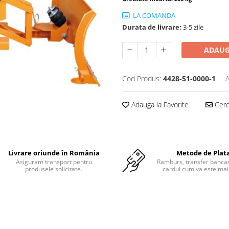
LA COMANDA
Durata de livrare:
3-5 zile
ADAUG
Cod Produs:
4428-51-0000-1
A
Adauga la Favorite
Cere 
Livrare oriunde în România
Metode de Plat
Asiguram transport pentru
Ramburs, transfer bancar
produsele solicitate.
cardul cum va este mai