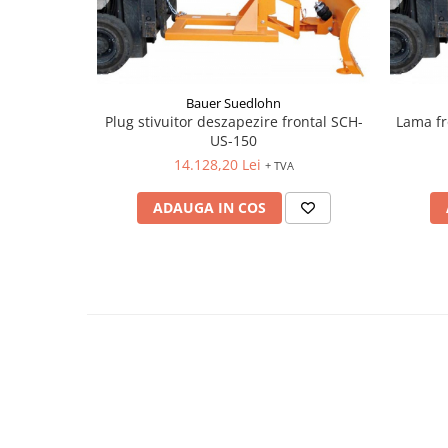
Bauer Suedlohn
Plug stivuitor deszapezire frontal SCH-
Lama fr
US-150
14.128,20 Lei
+ TVA
ADAUGA IN COS