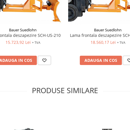
Bauer Suedlohn
Bauer Suedlohn
ontala deszapezire SCH-US-210
Lama frontala deszapezire SC
15.723,92 Lei
18.560,17 Lei
+ TVA
+ TVA
ADAUGA IN COS
ADAUGA IN COS
PRODUSE SIMILARE