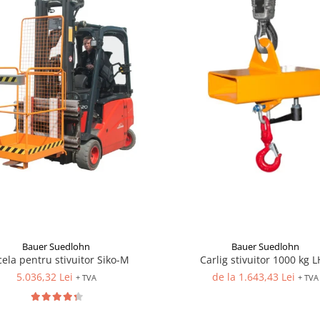
Bauer Suedlohn
Bauer Suedlohn
ela pentru stivuitor Siko-M
Carlig stivuitor 1000 kg L
5.036,32 Lei
de la 1.643,43 Lei
+ TVA
+ TVA