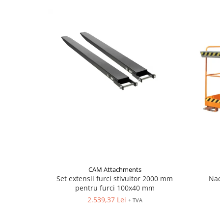
CAM Attachments
Set extensii furci stivuitor 2000 mm
Nac
pentru furci 100x40 mm
2.539,37 Lei
+ TVA