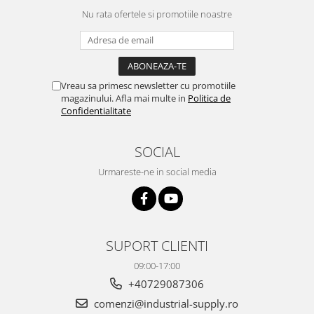
Nu rata ofertele si promotiile noastre
Vreau sa primesc newsletter cu promotiile
magazinului. Afla mai multe in
Politica de
Confidentialitate
SOCIAL
Urmareste-ne in social media
SUPORT CLIENTI
09:00-17:00
+40729087306
comenzi@industrial-supply.ro