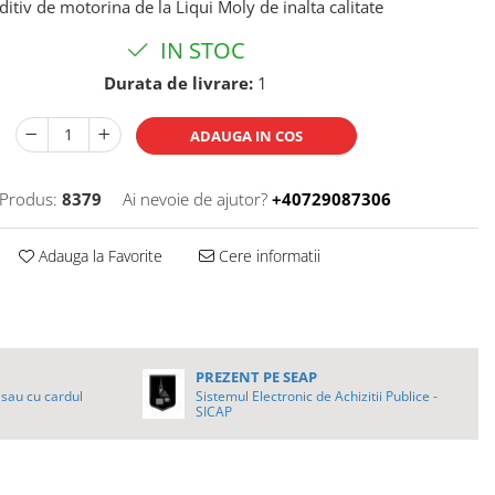
ditiv de motorina de la Liqui Moly de inalta calitate
IN STOC
Durata de livrare:
1
ADAUGA IN COS
Produs:
8379
Ai nevoie de ajutor?
+40729087306
Adauga la Favorite
Cere informatii
PREZENT PE SEAP
sau cu cardul
Sistemul Electronic de Achizitii Publice -
SICAP