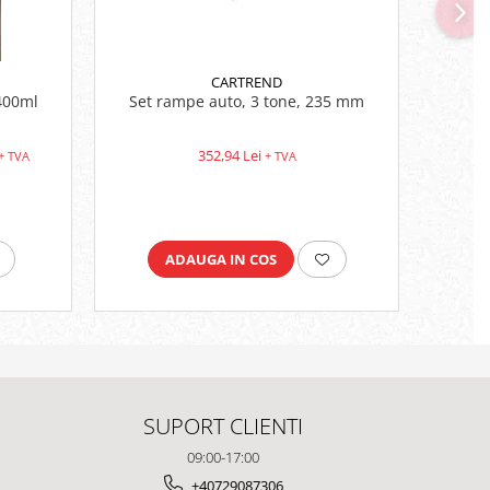
CARTREND
 400ml
Set rampe auto, 3 tone, 235 mm
352,94 Lei
+ TVA
+ TVA
ADAUGA IN COS
SUPORT CLIENTI
09:00-17:00
+40729087306