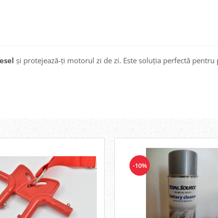
esel
și protejează-ți motorul zi de zi. Este soluția perfectă pent
-10%