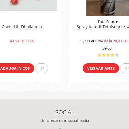
TotalSource
Cheie Lift Dhollandia
Spray baterii Totalsource,
49,58 Lei
32,23 Lei
de la 28,93 Lei
+ TVA
+ TVA
39,00
ADAUGA IN COS
VEZI VARIANTE
SOCIAL
Urmareste-ne in social media