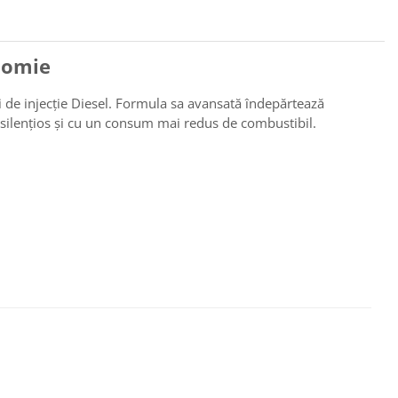
onomie
ui de injecție Diesel. Formula sa avansată îndepărtează
 silențios și cu un consum mai redus de combustibil.