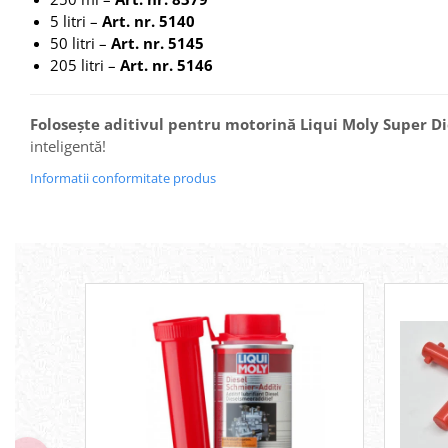
5 litri –
Art. nr. 5140
50 litri –
Art. nr. 5145
205 litri –
Art. nr. 5146
Folosește aditivul pentru motorină Liqui Moly Super Di
inteligentă!
Informatii conformitate produs