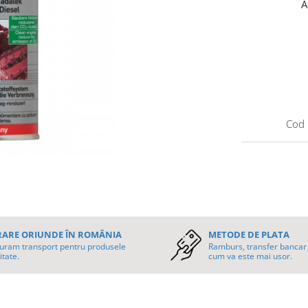
A
Cod 
RARE ORIUNDE ÎN ROMÂNIA
METODE DE PLATA
uram transport pentru produsele
Ramburs, transfer bancar 
itate.
cum va este mai usor.