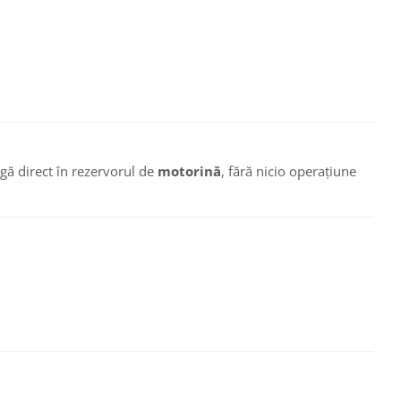
gă direct în rezervorul de
motorină
, fără nicio operațiune