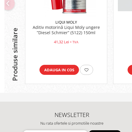
LIQUI MOLY
Aditiv motorină Liqui Moly ungere
Produse similare
”Diesel Schmier” (5122) 150ml
41,32 Lei
+ TVA
ADAUGA IN COS
NEWSLETTER
Nu rata ofertele si promotiile noastre