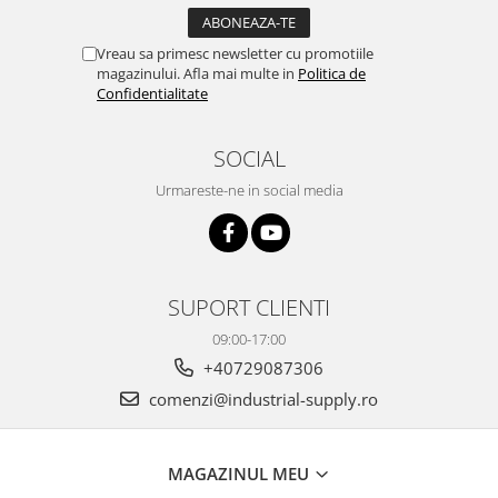
Vreau sa primesc newsletter cu promotiile
magazinului. Afla mai multe in
Politica de
Confidentialitate
SOCIAL
Urmareste-ne in social media
SUPORT CLIENTI
09:00-17:00
+40729087306
comenzi@industrial-supply.ro
MAGAZINUL MEU