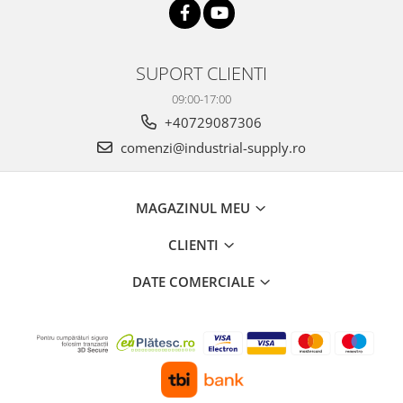
SUPORT CLIENTI
09:00-17:00
+40729087306
comenzi@industrial-supply.ro
MAGAZINUL MEU
CLIENTI
DATE COMERCIALE