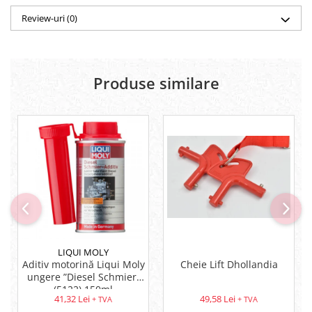
Review-uri
(0)
Produse similare
LIQUI MOLY
Aditiv motorină Liqui Moly
Cheie Lift Dhollandia
ungere ”Diesel Schmier”
(5122) 150ml
41,32 Lei
49,58 Lei
+ TVA
+ TVA