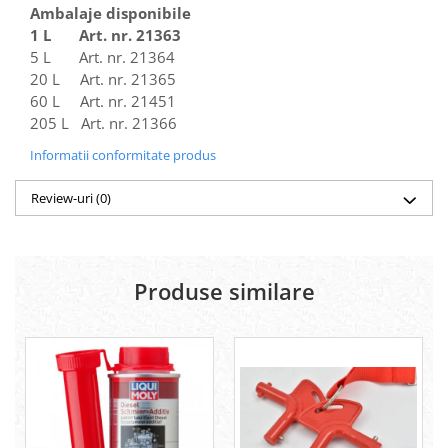
Ambalaje disponibile
1 L Art. nr. 21363
5 L Art. nr. 21364
20 L Art. nr. 21365
60 L Art. nr. 21451
205 L Art. nr. 21366
Informatii conformitate produs
Review-uri
(0)
Produse similare