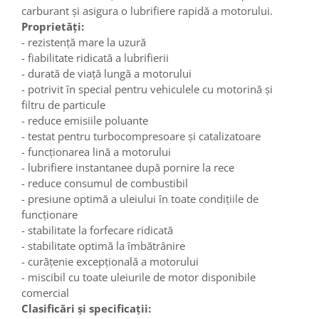
carburant şi asigura o lubrifiere rapidă a motorului.
Proprietăţi:
- rezistență mare la uzură
- fiabilitate ridicată a lubrifierii
- durată de viață lungă a motorului
- potrivit în special pentru vehiculele cu motorină și
filtru de particule
- reduce emisiile poluante
- testat pentru turbocompresoare și catalizatoare
- funcționarea lină a motorului
- lubrifiere instantanee după pornire la rece
- reduce consumul de combustibil
- presiune optimă a uleiului în toate condițiile de
funcționare
- stabilitate la forfecare ridicată
- stabilitate optimă la îmbătrânire
- curățenie excepțională a motorului
- miscibil cu toate uleiurile de motor disponibile
comercial
Clasificări şi specificaţii: