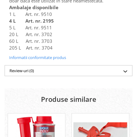
doar dacă este utilizat în stare neamestecată.
Ambalaje disponibile
1 L Art. nr. 9510
4 L Art. nr. 2195
5 L Art. nr. 9511
20 L Art. nr. 3702
60 L Art. nr. 3703
205 L Art. nr. 3704
Informatii conformitate produs
Review-uri
(0)
Produse similare