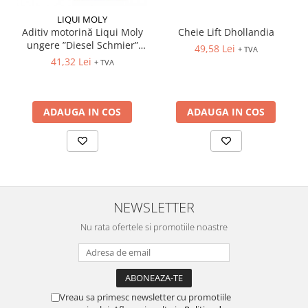
LIQUI MOLY
Aditiv motorină Liqui Moly
Cheie Lift Dhollandia
ungere ”Diesel Schmier”
49,58 Lei
+ TVA
(5122) 150ml
41,32 Lei
+ TVA
ADAUGA IN COS
ADAUGA IN COS
NEWSLETTER
Nu rata ofertele si promotiile noastre
Vreau sa primesc newsletter cu promotiile