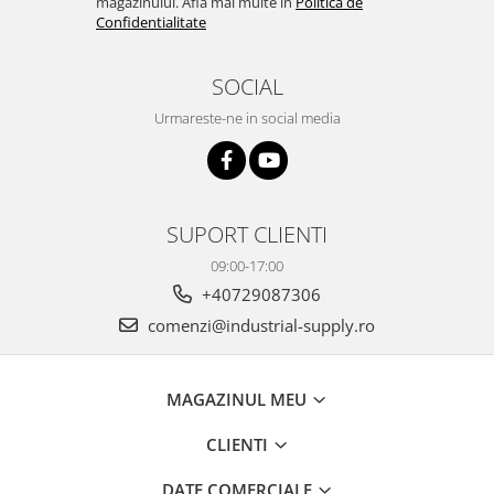
magazinului. Afla mai multe in
Politica de
Confidentialitate
SOCIAL
Urmareste-ne in social media
SUPORT CLIENTI
09:00-17:00
+40729087306
comenzi@industrial-supply.ro
MAGAZINUL MEU
CLIENTI
DATE COMERCIALE