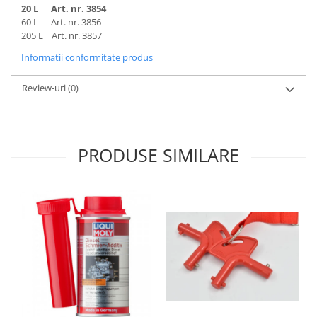
20 L Art. nr. 3854
60 L Art. nr. 3856
205 L Art. nr. 3857
Informatii conformitate produs
Review-uri
(0)
PRODUSE SIMILARE