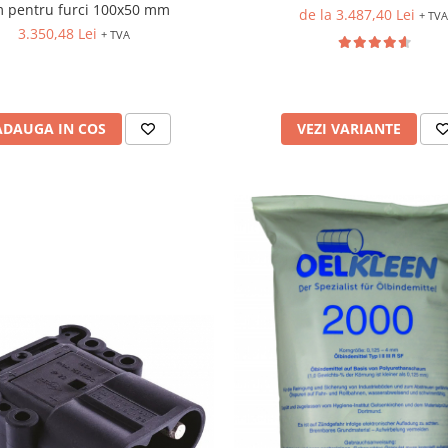
 pentru furci 100x50 mm
de la 3.487,40 Lei
+ TV
3.350,48 Lei
+ TVA
ADAUGA IN COS
VEZI VARIANTE