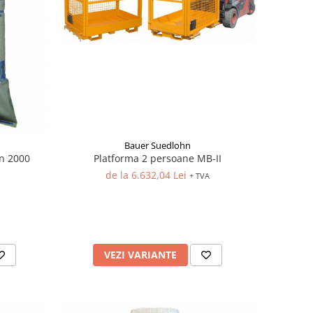
Bauer Suedlohn
en 2000
Platforma 2 persoane MB-II
de la 6.632,04 Lei
+ TVA
VEZI VARIANTE