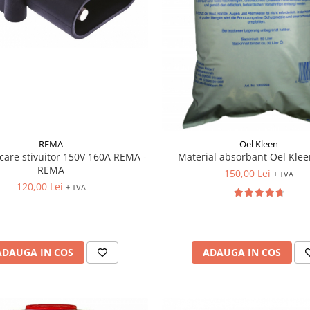
REMA
Oel Kleen
rcare stivuitor 150V 160A REMA -
Material absorbant Oel Kle
REMA
150,00 Lei
+ TVA
120,00 Lei
+ TVA
ADAUGA IN COS
ADAUGA IN COS