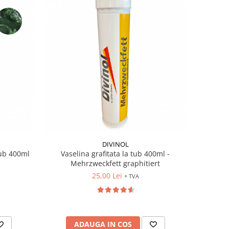
DIVINOL
tub 400ml
Vaselina grafitata la tub 400ml -
Mehrzweckfett graphitiert
25,00 Lei
+ TVA
ADAUGA IN COS