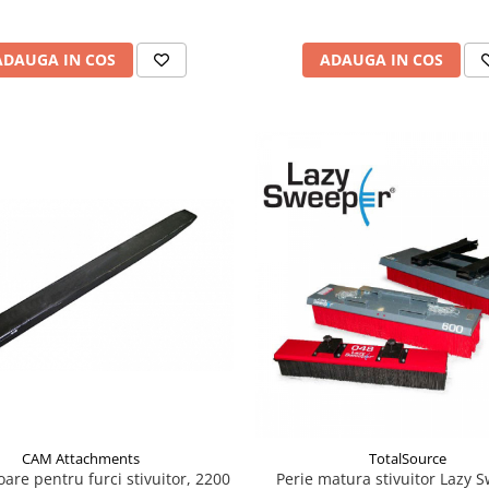
ADAUGA IN COS
ADAUGA IN COS
CAM Attachments
TotalSource
oare pentru furci stivuitor, 2200
Perie matura stivuitor Lazy 