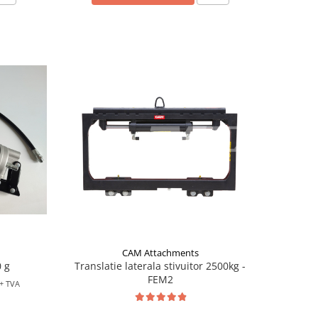
CAM Attachments
 g
Translatie laterala stivuitor 2500kg -
FEM2
+ TVA