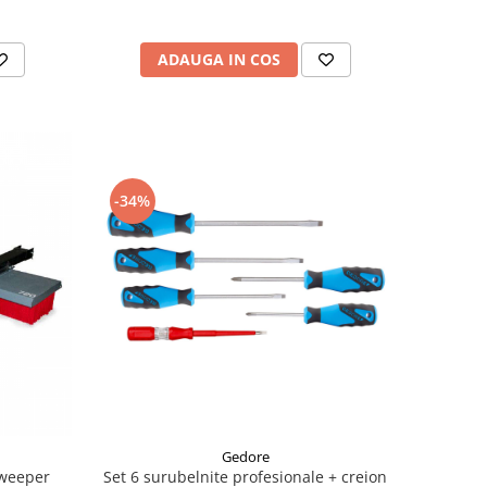
ADAUGA IN COS
-34%
Gedore
Sweeper
Set 6 surubelnite profesionale + creion