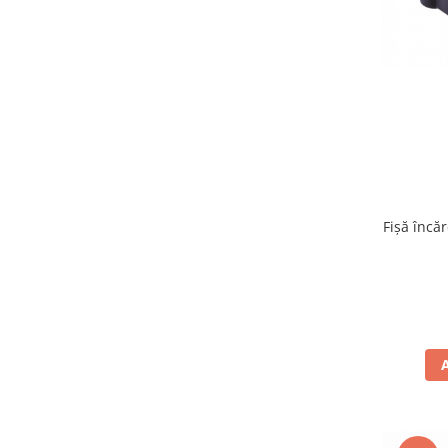
Fișă încă