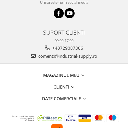
Urmareste-ne in social media
SUPORT CLIENTI
09:00-17:00
+40729087306
comenzi@industrial-supply.ro
MAGAZINUL MEU
CLIENTI
DATE COMERCIALE