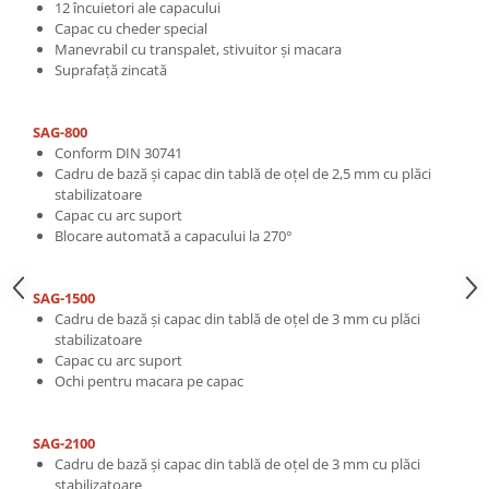
12 încuietori ale capacului
Capac cu cheder special
Manevrabil cu transpalet, stivuitor și macara
Suprafață zincată
SAG-800
Conform DIN 30741
Cadru de bază și capac din tablă de oțel de 2,5 mm cu plăci
stabilizatoare
Capac cu arc suport
Blocare automată a capacului la 270°
SAG-1500
Cadru de bază și capac din tablă de oțel de 3 mm cu plăci
stabilizatoare
Capac cu arc suport
Ochi pentru macara pe capac
SAG-2100
Cadru de bază și capac din tablă de oțel de 3 mm cu plăci
stabilizatoare