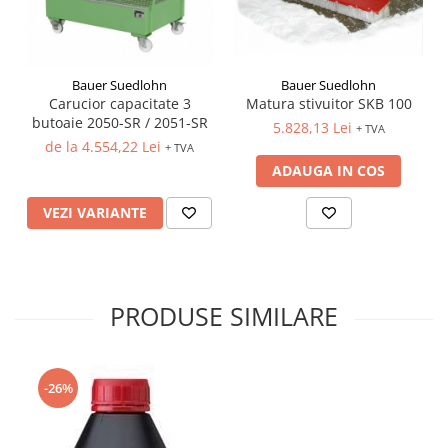
Bauer Suedlohn
Bauer Suedlohn
Matura stivuitor SKB 100
Carucior capacitate 3
butoaie 2050-SR / 2051-SR
5.828,13 Lei
+ TVA
de la 4.554,22 Lei
+ TVA
ADAUGA IN COS
VEZI VARIANTE
PRODUSE SIMILARE
-26%