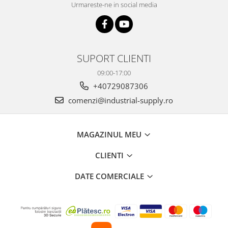
Urmareste-ne in social media
SUPORT CLIENTI
09:00-17:00
+40729087306
comenzi@industrial-supply.ro
MAGAZINUL MEU
CLIENTI
DATE COMERCIALE