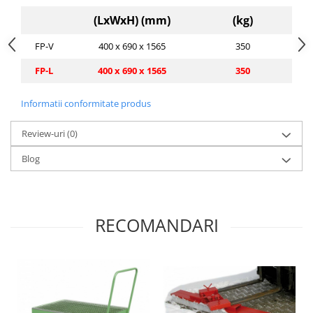
(LxWxH) (mm)
(kg)
FP-V
400 x 690 x 1565
350
FP-L
400 x 690 x 1565
350
Informatii conformitate produs
Review-uri
(0)
Blog
RECOMANDARI