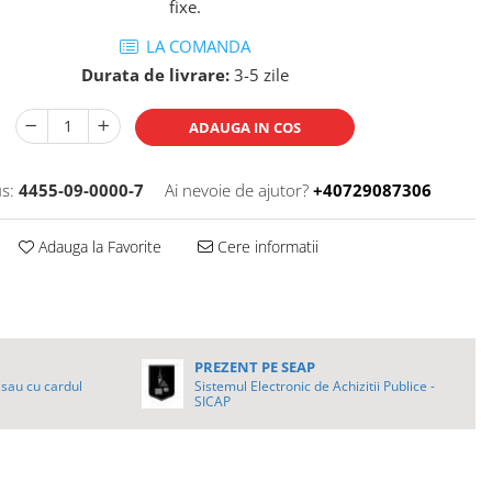
fixe.
LA COMANDA
Durata de livrare:
3-5 zile
ADAUGA IN COS
s:
4455-09-0000-7
Ai nevoie de ajutor?
+40729087306
Adauga la Favorite
Cere informatii
PREZENT PE SEAP
sau cu cardul
Sistemul Electronic de Achizitii Publice -
SICAP