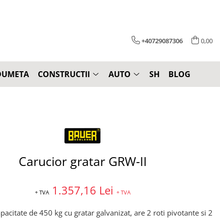
+40729087306
0,00
DUMETA
CONSTRUCTII
AUTO
SH
BLOG
Carucior gratar GRW-II
1.357,16 Lei
+ TVA
+ TVA
pacitate de 450 kg cu gratar galvanizat, are 2 roti pivotante si 2