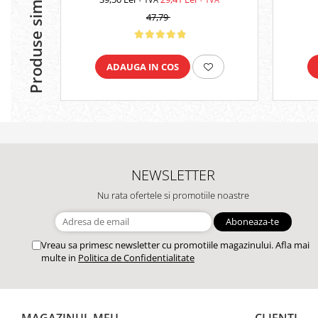
Produse similare
47,79
ADAUGA IN COS
NEWSLETTER
Nu rata ofertele si promotiile noastre
Vreau sa primesc newsletter cu promotiile magazinului. Afla mai
multe in
Politica de Confidentialitate
MAGAZINUL MEU
CLIENTI