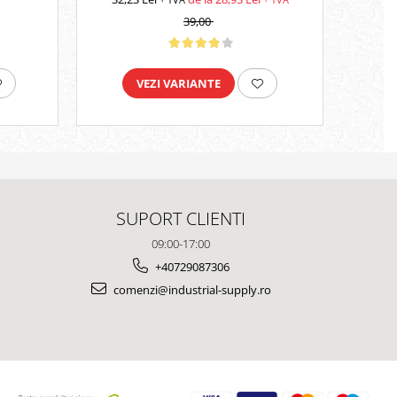
39,00
VEZI VARIANTE
SUPORT CLIENTI
09:00-17:00
+40729087306
comenzi@industrial-supply.ro