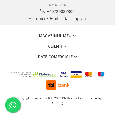
09:00-17:00
+40729087306
comenzi@industrial-supply.ro
MAGAZINUL MEU
CLIENTI
DATE COMERCIALE
©Copyright Baurent S.R.L. 2026
Platforma E-commerce by
Gomag