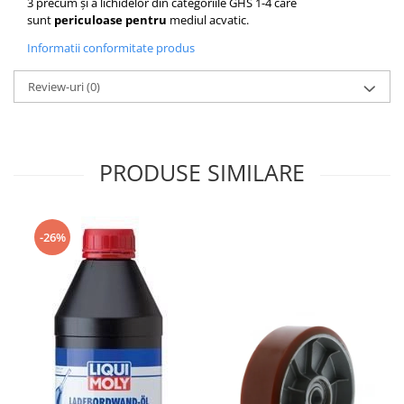
3
precum și a lichidelor din categoriile GHS 1-4
care
sunt
periculoase pentru
mediul acvatic
.
Informatii conformitate produs
Review-uri
(0)
PRODUSE SIMILARE
-26%