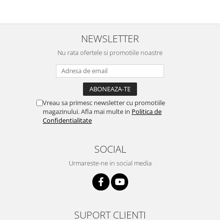
NEWSLETTER
Nu rata ofertele si promotiile noastre
Vreau sa primesc newsletter cu promotiile
magazinului. Afla mai multe in
Politica de
Confidentialitate
SOCIAL
Urmareste-ne in social media
SUPORT CLIENTI