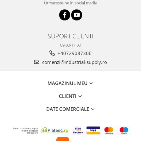
Urmareste-ne in social media
SUPORT CLIENTI
09:00-17:00
+40729087306
comenzi@industrial-supply.ro
MAGAZINUL MEU
CLIENTI
DATE COMERCIALE