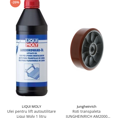
-26%
LIQUI MOLY
Jungheinrich
Ulei pentru lift autoutilitare
Roti transpaleta
Liqui Moly 1 litru
JUNGHEINRICH AM2000