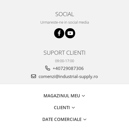
SOCIAL
Urmareste-ne in social media
SUPORT CLIENTI
09:00-17:00
+40729087306
comenzi@industrial-supply.ro
MAGAZINUL MEU
CLIENTI
DATE COMERCIALE