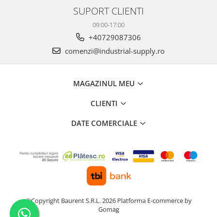
SUPORT CLIENTI
09:00-17:00
+40729087306
comenzi@industrial-supply.ro
MAGAZINUL MEU
CLIENTI
DATE COMERCIALE
©Copyright Baurent S.R.L. 2026
Platforma E-commerce by
Gomag