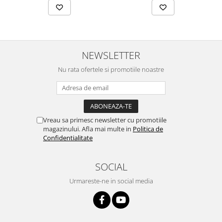
NEWSLETTER
Nu rata ofertele si promotiile noastre
Vreau sa primesc newsletter cu promotiile
magazinului. Afla mai multe in
Politica de
Confidentialitate
SOCIAL
Urmareste-ne in social media