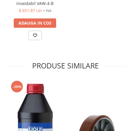
inoxidabil VAW-4-B
8.651,87 Lei
+ TVA
ADAUGA IN COS
PRODUSE SIMILARE
-26%